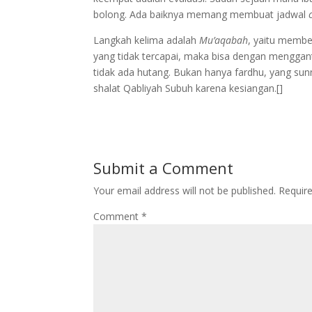
bolong. Ada baiknya memang membuat jadwal
Langkah kelima adalah
Mu’aqabah
, yaitu membe
yang tidak tercapai, maka bisa dengan menggant
tidak ada hutang. Bukan hanya fardhu, yang sun
shalat Qabliyah Subuh karena kesiangan.[]
Submit a Comment
Your email address will not be published.
Requir
Comment
*