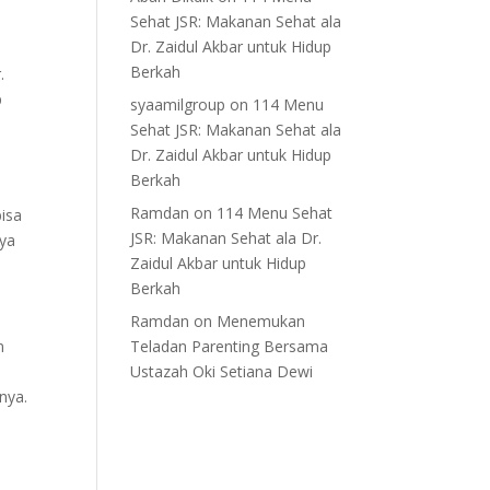
Sehat JSR: Makanan Sehat ala
Dr. Zaidul Akbar untuk Hidup
Berkah
.
p
syaamilgroup
on
114 Menu
Sehat JSR: Makanan Sehat ala
Dr. Zaidul Akbar untuk Hidup
Berkah
Ramdan
on
114 Menu Sehat
isa
JSR: Makanan Sehat ala Dr.
sya
Zaidul Akbar untuk Hidup
Berkah
Ramdan
on
Menemukan
n
Teladan Parenting Bersama
Ustazah Oki Setiana Dewi
nya.