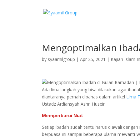
Mengoptimalkan Ibad
by
syaamilgroup
|
Apr 25, 2021
|
Kajian Islam In
Ada lima langkah yang bisa dilakukan agar ibada
diantaranya pernah dibahas dalam artikel
Lima 
Ustadz Ardiansyah Ashri Husein.
Memperbarui Niat
Setiap ibadah sudah tentu harus diawali dengan
berpuasa ini sampai beberapa ulama mewanti-wa