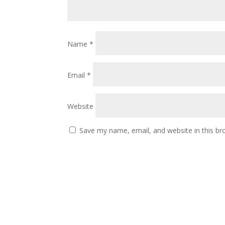
Name
*
Email
*
Website
Save my name, email, and website in this br