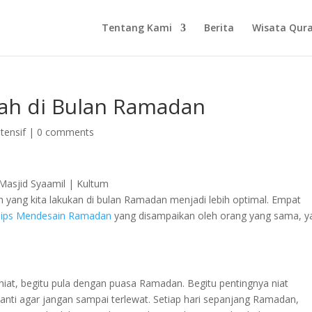
Tentang Kami
Berita
Wisata Qur
ah di Bulan Ramadan
tensif
|
0 comments
h yang kita lakukan di bulan Ramadan menjadi lebih optimal. Empat
Tips Mendesain Ramadan
yang disampaikan oleh orang yang sama, ya
 niat, begitu pula dengan puasa Ramadan. Begitu pentingnya niat
nti agar jangan sampai terlewat. Setiap hari sepanjang Ramadan,