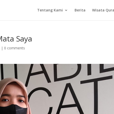
Tentang Kami
Berita
Wisata Qur
 Mata Saya
s
|
0 comments