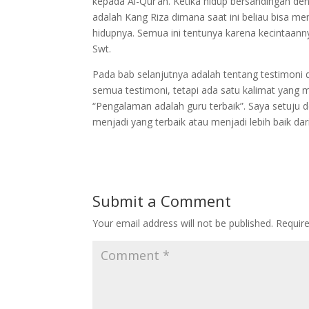
kepada Al-Qur’an. Ketika hidup bersandingan de
adalah Kang Riza dimana saat ini beliau bisa me
hidupnya. Semua ini tentunya karena kecintaann
Swt.
Pada bab selanjutnya adalah tentang testimoni
semua testimoni, tetapi ada satu kalimat yang m
“Pengalaman adalah guru terbaik”. Saya setuju 
menjadi yang terbaik atau menjadi lebih baik da
Submit a Comment
Your email address will not be published.
Requir