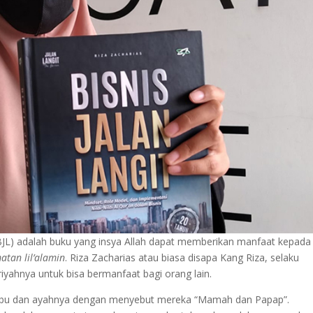
JL) adalah buku yang insya Allah dapat memberikan manfaat kepada
atan lil’alamin
. Riza Zacharias atau biasa disapa Kang Riza, selaku
iyahnya untuk bisa bermanfaat bagi orang lain.
k ibu dan ayahnya dengan menyebut mereka “Mamah dan Papap”.