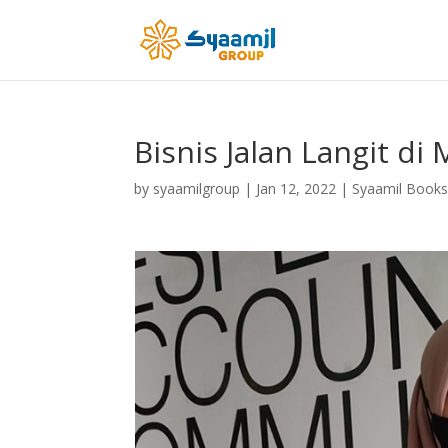
Bisnis Jalan Langit di
by
syaamilgroup
|
Jan 12, 2022
|
Syaamil Book