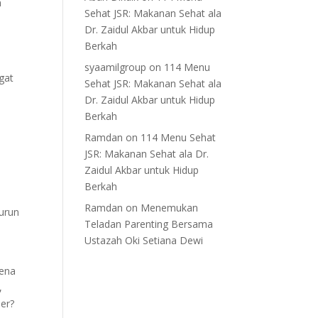
n
Sehat JSR: Makanan Sehat ala
Dr. Zaidul Akbar untuk Hidup
Berkah
syaamilgroup
on
114 Menu
gat
Sehat JSR: Makanan Sehat ala
Dr. Zaidul Akbar untuk Hidup
Berkah
Ramdan
on
114 Menu Sehat
JSR: Makanan Sehat ala Dr.
Zaidul Akbar untuk Hidup
Berkah
Ramdan
on
Menemukan
nurun
Teladan Parenting Bersama
Ustazah Oki Setiana Dewi
rena
,
ner?