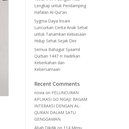
Lengkap untuk Pendamping
Hafalan Al-Qur’an
Sygma Daya Insani
Luncurkan Cerita Anak Sehat
untuk Tanamkan Kebiasaan
Hidup Sehat Sejak Dini
Semua Bahagia! Syaamil
Qurban 1447 H Hadirkan
Keberkahan dan
Kebersamaan
Recent Comments
novia
on
PELUNCURAN
APLIKASI GO NGAJI: RAGAM
INTERAKSI DENGAN AL-
QURAN DALAM SATU
GENGGAMAN
Abah Dikdik
on
114 Menu