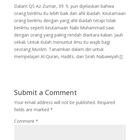
Dalam QS Az-Zumar, 39: 9, pun dijelaskan bahwa
orang berilmu itu lebih baik dari ahli ibadah. Keutamaan
orang berilmu dengan yang ahli ibadah tetapi tidak
berilmu seperti keutamaan Nabi Muhammad saw.
dengan orang yang paling rendah diantara kalian. Jauh
sekali. Untuk itulah menuntut ilmu itu wajib bagi
seorang Muslim. Tanamkan dalam diri untuk
mempelajari Al-Quran, Hadits, dan Sirah Nabawiyah.[]
Submit a Comment
Your email address will not be published.
Required
fields are marked
*
Comment
*