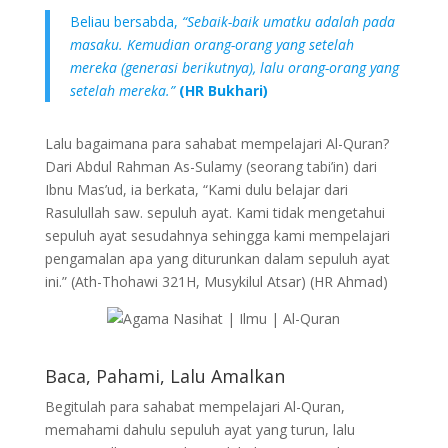
Beliau bersabda,
“Sebaik-baik umatku adalah pada
masaku. Kemudian orang-orang yang setelah
mereka (generasi berikutnya), lalu orang-orang yang
setelah mereka.”
(HR Bukhari)
Lalu bagaimana para sahabat mempelajari Al-Quran?
Dari Abdul Rahman As-Sulamy (seorang tabi’in) dari
Ibnu Mas’ud, ia berkata, “Kami dulu belajar dari
Rasulullah saw. sepuluh ayat. Kami tidak mengetahui
sepuluh ayat sesudahnya sehingga kami mempelajari
pengamalan apa yang diturunkan dalam sepuluh ayat
ini.” (Ath-Thohawi 321H, Musykilul Atsar) (HR Ahmad)
Syaamil Quran
Baca, Pahami, Lalu Amalkan
Begitulah para sahabat mempelajari Al-Quran,
memahami dahulu sepuluh ayat yang turun, lalu