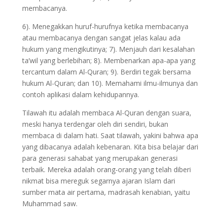
membacanya.
6). Menegakkan huruf-hurufnya ketika membacanya
atau membacanya dengan sangat jelas kalau ada
hukum yang mengikutinya; 7). Menjauh dari kesalahan
ta’wil yang berlebihan; 8). Membenarkan apa-apa yang
tercantum dalam Al-Quran; 9). Berdiri tegak bersama
hukum Al-Quran; dan 10). Memahami ilmu-ilmunya dan
contoh aplikasi dalam kehidupannya.
Tilawah itu adalah membaca Al-Quran dengan suara,
meski hanya terdengar oleh diri sendiri, bukan
membaca di dalam hati. Saat tilawah, yakini bahwa apa
yang dibacanya adalah kebenaran. Kita bisa belajar dari
para generasi sahabat yang merupakan generasi
terbaik. Mereka adalah orang-orang yang telah diberi
nikmat bisa mereguk segarnya ajaran Islam dari
sumber mata air pertama, madrasah kenabian, yaitu
Muhammad saw.