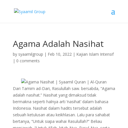
Agama Adalah Nasihat
by
syaamilgroup
|
Feb 10, 2022
|
Kajian Islam Intensif
|
0 comments
Dari Tamim ad-Dari, Rasulullah saw. bersabda, “Agama
adalah nasihat.” Nasihat yang dimaksud tidak
bermakna seperti halnya arti ‘nasihat’ dalam bahasa
Indonesia. Nasihat dalam hadits tersebut adalah
sebuah ketulusan atau keikhlasan. Lalu para sahabat
bertanya, “Untuk siapa wahai Rasulullah?” Beliau
menjawab, “Untuk Allah, kitab-Nya, Rasul-Nya, serta