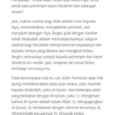
untuk para pemimpin kaum Muslimin dan kalangan
umum.”
Jadi, makna nasihat bagi Allah adalah iman kepada-
Nya, mentauhidkan, menjalankan perintah, dan
menjauhi larangan-Nya. Begitu pula dengan nasihat
untuk Kitabullah adalah mentadaburkannya. Adapun
nasihat bagi Rasululah artinya beriman kepadanya dan
kepada semua yang dibawa dan mengikuti beliau.
Begitu seterusnya sampai kepada pemimpin dan kaum
Muslimin itu sendiri. Jadi, tetapkan diri untuk ikhlas
terhadap semuanya itu.
Pada kesempatan kali ini, Ust. Arifin Purnomo alias Pak
Ipung menitikberatkan pada poin kedua, yaitu Nasihat
kepada Kitabullah, yaitu Al-Quran. Ada beberapa adab
yang berkaitan dengan Al-Quran, yaitu 1). Mengimani
bahwa Al-Quran adalah kalam Allah; 2). Mengagungkan
Al-Quran; 3). Bertilawah dengan sebenar-benarnya; 4).
Memperbaiki bacaannya; 5). Khusyuk ketika