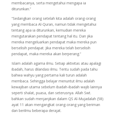
membacanya, serta mengetahui mengapa ia
diturunkan.”
“Sedangkan orang setelah kita adalah orang-orang
yang membaca Al-Quran, namun tidak mengetahui
tentang apa ia diturunkan, kemudian mereka
mengutarakan pendapat tentang hal itu. Dan jika
mereka mengeluarkan pendapat maka mereka pun
berselisih pendapat. Jika mereka telah berselisih
pendapat, maka mereka akan berperang.”
Islam adalah agama ilmu. Setiap aktivitas atau apalagi
ibadah, harus dilandasi ilmu. Tentu sudah pada tahu
bahwa wahyu yang pertama kali turun adalah
membaca. Sehingga belajar menuntut ilmu adalah
kewajiban utama sebelum ibadah-ibadah wajib lainnya
seperti shalat, puasa, dan seterusnya. Allah Swt.
bahkan sudah menjanjikan dalam QS Al-Mujadalah (58)
ayat 11 akan mengangkat orang-orang yang beriman
dan berilmu beberapa derajat.