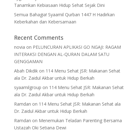
Tanamkan Kebiasaan Hidup Sehat Sejak Dini
Semua Bahagia! Syaamil Qurban 1447 H Hadirkan
Keberkahan dan Kebersamaan
Recent Comments
novia
on
PELUNCURAN APLIKASI GO NGAJI: RAGAM
INTERAKSI DENGAN AL-QURAN DALAM SATU
GENGGAMAN
Abah Dikdik
on
114 Menu Sehat JSR: Makanan Sehat
ala Dr. Zaidul Akbar untuk Hidup Berkah
syaamilgroup
on
114 Menu Sehat JSR: Makanan Sehat
ala Dr. Zaidul Akbar untuk Hidup Berkah
Ramdan
on
114 Menu Sehat JSR: Makanan Sehat ala
Dr. Zaidul Akbar untuk Hidup Berkah
Ramdan
on
Menemukan Teladan Parenting Bersama
Ustazah Oki Setiana Dewi