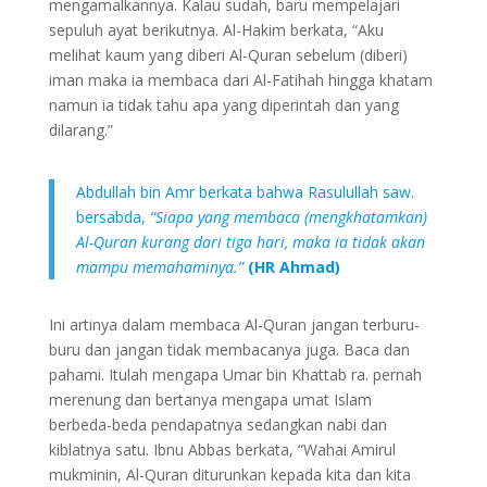
mengamalkannya. Kalau sudah, baru mempelajari
sepuluh ayat berikutnya. Al-Hakim berkata, “Aku
melihat kaum yang diberi Al-Quran sebelum (diberi)
iman maka ia membaca dari Al-Fatihah hingga khatam
namun ia tidak tahu apa yang diperintah dan yang
dilarang.”
Abdullah bin Amr berkata bahwa Rasulullah saw.
bersabda,
“Siapa yang membaca (mengkhatamkan)
Al-Quran kurang dari tiga hari, maka ia tidak akan
mampu memahaminya.”
(HR Ahmad)
Ini artinya dalam membaca Al-Quran jangan terburu-
buru dan jangan tidak membacanya juga. Baca dan
pahami. Itulah mengapa Umar bin Khattab ra. pernah
merenung dan bertanya mengapa umat Islam
berbeda-beda pendapatnya sedangkan nabi dan
kiblatnya satu. Ibnu Abbas berkata, “Wahai Amirul
mukminin, Al-Quran diturunkan kepada kita dan kita