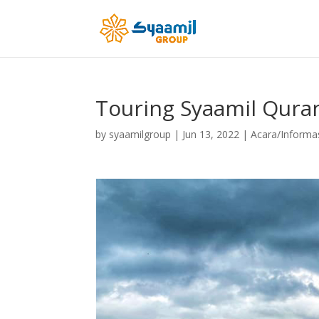
Touring Syaamil Qura
by
syaamilgroup
|
Jun 13, 2022
|
Acara/Informa