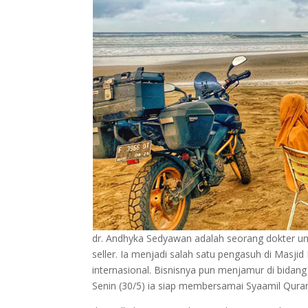
dr. Andhyka Sedyawan adalah seorang dokter um
seller. Ia menjadi salah satu pengasuh di Masjid
internasional. Bisnisnya pun menjamur di bidang k
Senin (30/5) ia siap membersamai Syaamil Qu