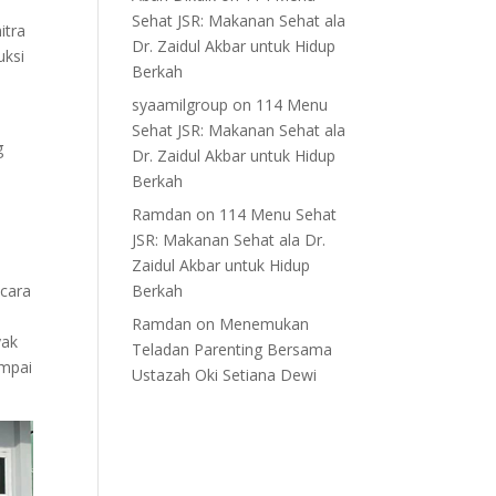
Sehat JSR: Makanan Sehat ala
itra
Dr. Zaidul Akbar untuk Hidup
uksi
Berkah
syaamilgroup
on
114 Menu
Sehat JSR: Makanan Sehat ala
g
Dr. Zaidul Akbar untuk Hidup
i
Berkah
Ramdan
on
114 Menu Sehat
JSR: Makanan Sehat ala Dr.
Zaidul Akbar untuk Hidup
cara
Berkah
Ramdan
on
Menemukan
yak
Teladan Parenting Bersama
ampai
Ustazah Oki Setiana Dewi