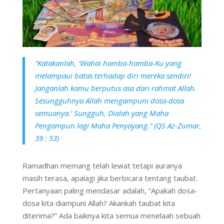
“Katakanlah, ‘Wahai hamba-hamba-Ku yang
melampaui batas terhadap diri mereka sendiri!
Janganlah kamu berputus asa dari rahmat Allah.
Sesungguhnya Allah mengampuni dosa-dosa
semuanya.’ Sungguh, Dialah yang Maha
Pengampun lagi Maha Penyayang.”
(QS Az-Zumar,
39 : 53)
Ramadhan memang telah lewat tetapi auranya
masih terasa, apalagi jika berbicara tentang taubat.
Pertanyaan paling mendasar adalah, “Apakah dosa-
dosa kita diampuni Allah? Akankah taubat kita
diterima?” Ada baiknya kita semua menelaah sebuah