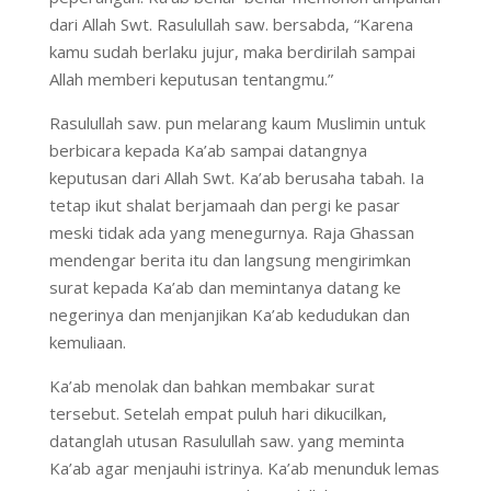
dari Allah Swt. Rasulullah saw. bersabda, “Karena
kamu sudah berlaku jujur, maka berdirilah sampai
Allah memberi keputusan tentangmu.”
Rasulullah saw. pun melarang kaum Muslimin untuk
berbicara kepada Ka’ab sampai datangnya
keputusan dari Allah Swt. Ka’ab berusaha tabah. Ia
tetap ikut shalat berjamaah dan pergi ke pasar
meski tidak ada yang menegurnya. Raja Ghassan
mendengar berita itu dan langsung mengirimkan
surat kepada Ka’ab dan memintanya datang ke
negerinya dan menjanjikan Ka’ab kedudukan dan
kemuliaan.
Ka’ab menolak dan bahkan membakar surat
tersebut. Setelah empat puluh hari dikucilkan,
datanglah utusan Rasulullah saw. yang meminta
Ka’ab agar menjauhi istrinya. Ka’ab menunduk lemas