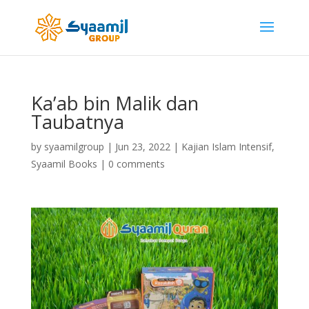
Ka’ab bin Malik dan
Taubatnya
by
syaamilgroup
|
Jun 23, 2022
|
Kajian Islam Intensif
,
Syaamil Books
|
0 comments