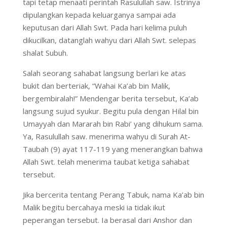
tapi tetap menaati perintah Rasulullah saw. Istrinya
dipulangkan kepada keluarganya sampai ada
keputusan dari Allah Swt. Pada hari kelima puluh
dikucilkan, datanglah wahyu dari Allah Swt. selepas
shalat Subuh.
Salah seorang sahabat langsung berlari ke atas
bukit dan berteriak, “Wahai Ka’ab bin Malik,
bergembiralah!” Mendengar berita tersebut, Ka’ab
langsung sujud syukur. Begitu pula dengan Hilal bin
Umayyah dan Mararah bin Rabi’ yang dihukum sama.
Ya, Rasulullah saw. menerima wahyu di Surah At-
Taubah (9) ayat 117-119 yang menerangkan bahwa
Allah Swt. telah menerima taubat ketiga sahabat
tersebut.
Jika bercerita tentang Perang Tabuk, nama Ka’ab bin
Malik begitu bercahaya meski ia tidak ikut
peperangan tersebut. Ia berasal dari Anshor dan