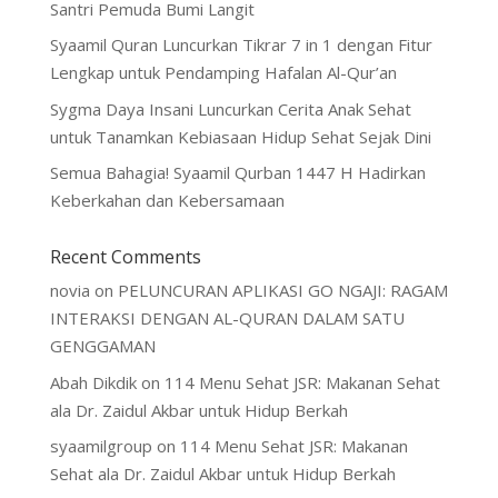
Santri Pemuda Bumi Langit
Syaamil Quran Luncurkan Tikrar 7 in 1 dengan Fitur
Lengkap untuk Pendamping Hafalan Al-Qur’an
Sygma Daya Insani Luncurkan Cerita Anak Sehat
untuk Tanamkan Kebiasaan Hidup Sehat Sejak Dini
Semua Bahagia! Syaamil Qurban 1447 H Hadirkan
Keberkahan dan Kebersamaan
Recent Comments
novia
on
PELUNCURAN APLIKASI GO NGAJI: RAGAM
INTERAKSI DENGAN AL-QURAN DALAM SATU
GENGGAMAN
Abah Dikdik
on
114 Menu Sehat JSR: Makanan Sehat
ala Dr. Zaidul Akbar untuk Hidup Berkah
syaamilgroup
on
114 Menu Sehat JSR: Makanan
Sehat ala Dr. Zaidul Akbar untuk Hidup Berkah