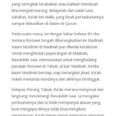
yang seringkali terabaikan atau bahkan membuat
kita menjadi murung. Belajarlah dari salah satu
sahabat, Ka’ab bin Malik, yang kisah pertaubatannya
sampai diabadikan di dalam Al-Quran.
Pada suatu masa, terdengar kabar bahwa 40 ribu
tentara Romawi tengah diberangkatkan ke Madinah.
Kaum Muslimin di Madinah pun dilanda ketakutan.
Untuk menghindari peperangan di Madinah,
Rasulullah saw. memutuskan untuk menghadang
pasukan Romawi di Tabuk, di luar Madinah. Ketika
kaum Muslimin bersiap-siap berangkat jihad, Ka’ab
malah menunda-nundanya dan akhirnya tertinggal.
Selepas Perang Tabuk, Ka’ab merasa menyesal dan
langsung mendatangi Rasulullah saw. Ia mengakui
perbuatannya dan ia tidak mempunyai alasan yang
kuat mengapa dirinya tidak bisa mengikuti
peperangan. Ka’ab benar-benar memohon ampunan