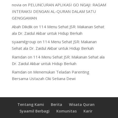
novia
on
PELUNCURAN APLIKASI GO NGAJI: RAGAM
INTERAKSI DENGAN AL-QURAN DALAM SATU
GENGGAMAN
Abah Dikdik
on
114 Menu Sehat JSR: Makanan Sehat
ala Dr. Zaidul Akbar untuk Hidup Berkah
syaamilgroup
on
114 Menu Sehat JSR: Makanan
Sehat ala Dr. Zaidul Akbar untuk Hidup Berkah
Ramdan
on
114 Menu Sehat JSR: Makanan Sehat ala
Dr. Zaidul Akbar untuk Hidup Berkah
Ramdan
on
Menemukan Teladan Parenting
Bersama Ustazah Oki Setiana Dewi
Tentang Kami
Berita
Wisata Quran
Syaamil Berbagi
Komunitas
Karir