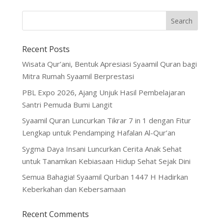
Recent Posts
Wisata Qur’ani, Bentuk Apresiasi Syaamil Quran bagi
Mitra Rumah Syaamil Berprestasi
PBL Expo 2026, Ajang Unjuk Hasil Pembelajaran
Santri Pemuda Bumi Langit
Syaamil Quran Luncurkan Tikrar 7 in 1 dengan Fitur
Lengkap untuk Pendamping Hafalan Al-Qur’an
Sygma Daya Insani Luncurkan Cerita Anak Sehat
untuk Tanamkan Kebiasaan Hidup Sehat Sejak Dini
Semua Bahagia! Syaamil Qurban 1447 H Hadirkan
Keberkahan dan Kebersamaan
Recent Comments