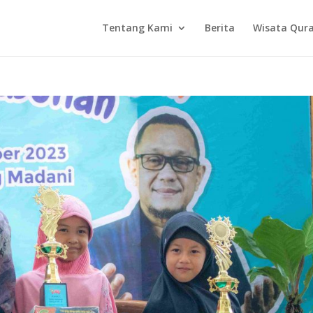
Tentang Kami
Berita
Wisata Qur