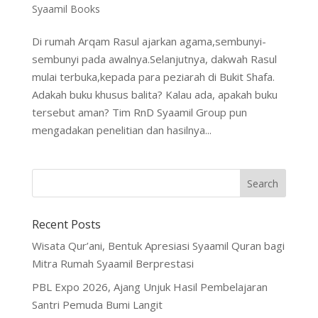
Syaamil Books
Di rumah Arqam Rasul ajarkan agama,sembunyi-
sembunyi pada awalnya.Selanjutnya, dakwah Rasul
mulai terbuka,kepada para peziarah di Bukit Shafa.
Adakah buku khusus balita? Kalau ada, apakah buku
tersebut aman? Tim RnD Syaamil Group pun
mengadakan penelitian dan hasilnya...
Recent Posts
Wisata Qur’ani, Bentuk Apresiasi Syaamil Quran bagi
Mitra Rumah Syaamil Berprestasi
PBL Expo 2026, Ajang Unjuk Hasil Pembelajaran
Santri Pemuda Bumi Langit