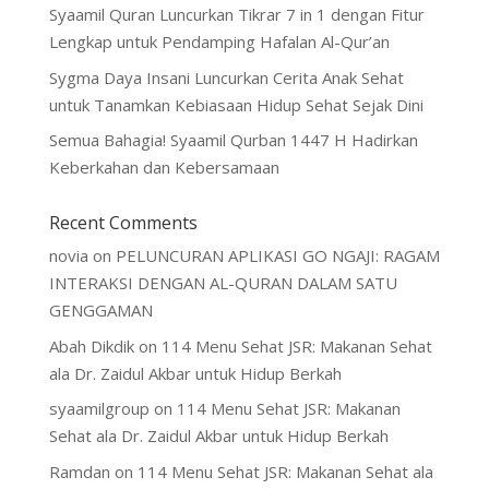
Syaamil Quran Luncurkan Tikrar 7 in 1 dengan Fitur
Lengkap untuk Pendamping Hafalan Al-Qur’an
Sygma Daya Insani Luncurkan Cerita Anak Sehat
untuk Tanamkan Kebiasaan Hidup Sehat Sejak Dini
Semua Bahagia! Syaamil Qurban 1447 H Hadirkan
Keberkahan dan Kebersamaan
Recent Comments
novia
on
PELUNCURAN APLIKASI GO NGAJI: RAGAM
INTERAKSI DENGAN AL-QURAN DALAM SATU
GENGGAMAN
Abah Dikdik
on
114 Menu Sehat JSR: Makanan Sehat
ala Dr. Zaidul Akbar untuk Hidup Berkah
syaamilgroup
on
114 Menu Sehat JSR: Makanan
Sehat ala Dr. Zaidul Akbar untuk Hidup Berkah
Ramdan
on
114 Menu Sehat JSR: Makanan Sehat ala