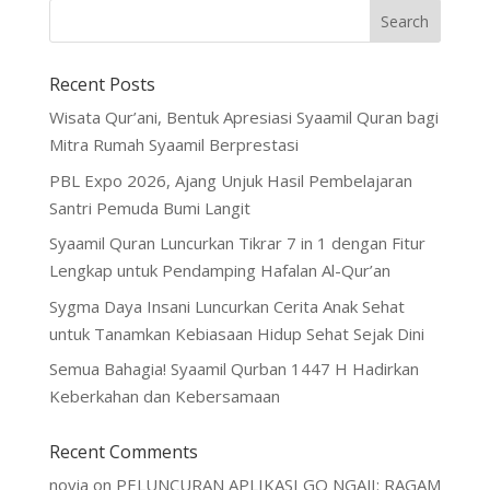
Recent Posts
Wisata Qur’ani, Bentuk Apresiasi Syaamil Quran bagi
Mitra Rumah Syaamil Berprestasi
PBL Expo 2026, Ajang Unjuk Hasil Pembelajaran
Santri Pemuda Bumi Langit
Syaamil Quran Luncurkan Tikrar 7 in 1 dengan Fitur
Lengkap untuk Pendamping Hafalan Al-Qur’an
Sygma Daya Insani Luncurkan Cerita Anak Sehat
untuk Tanamkan Kebiasaan Hidup Sehat Sejak Dini
Semua Bahagia! Syaamil Qurban 1447 H Hadirkan
Keberkahan dan Kebersamaan
Recent Comments
novia
on
PELUNCURAN APLIKASI GO NGAJI: RAGAM