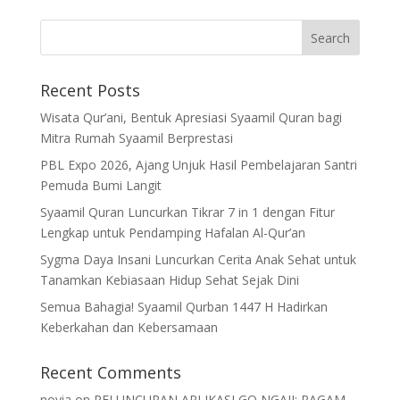
Recent Posts
Wisata Qur’ani, Bentuk Apresiasi Syaamil Quran bagi
Mitra Rumah Syaamil Berprestasi
PBL Expo 2026, Ajang Unjuk Hasil Pembelajaran Santri
Pemuda Bumi Langit
Syaamil Quran Luncurkan Tikrar 7 in 1 dengan Fitur
Lengkap untuk Pendamping Hafalan Al-Qur’an
Sygma Daya Insani Luncurkan Cerita Anak Sehat untuk
Tanamkan Kebiasaan Hidup Sehat Sejak Dini
Semua Bahagia! Syaamil Qurban 1447 H Hadirkan
Keberkahan dan Kebersamaan
Recent Comments
novia
on
PELUNCURAN APLIKASI GO NGAJI: RAGAM