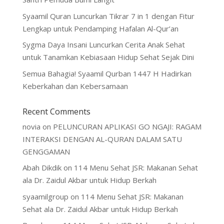
Syaamil Quran Luncurkan Tikrar 7 in 1 dengan Fitur
Lengkap untuk Pendamping Hafalan Al-Qur’an
Sygma Daya Insani Luncurkan Cerita Anak Sehat
untuk Tanamkan Kebiasaan Hidup Sehat Sejak Dini
Semua Bahagia! Syaamil Qurban 1447 H Hadirkan
Keberkahan dan Kebersamaan
Recent Comments
novia
on
PELUNCURAN APLIKASI GO NGAJI: RAGAM
INTERAKSI DENGAN AL-QURAN DALAM SATU
GENGGAMAN
Abah Dikdik
on
114 Menu Sehat JSR: Makanan Sehat
ala Dr. Zaidul Akbar untuk Hidup Berkah
syaamilgroup
on
114 Menu Sehat JSR: Makanan
Sehat ala Dr. Zaidul Akbar untuk Hidup Berkah