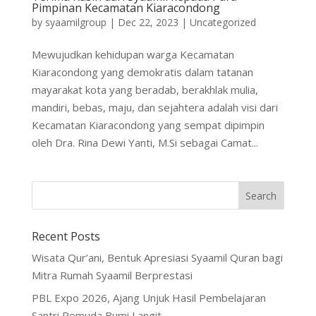
Pimpinan Kecamatan Kiaracondong
by
syaamilgroup
|
Dec 22, 2023
|
Uncategorized
Mewujudkan kehidupan warga Kecamatan
Kiaracondong yang demokratis dalam tatanan
mayarakat kota yang beradab, berakhlak mulia,
mandiri, bebas, maju, dan sejahtera adalah visi dari
Kecamatan Kiaracondong yang sempat dipimpin
oleh Dra. Rina Dewi Yanti, M.Si sebagai Camat...
Recent Posts
Wisata Qur’ani, Bentuk Apresiasi Syaamil Quran bagi
Mitra Rumah Syaamil Berprestasi
PBL Expo 2026, Ajang Unjuk Hasil Pembelajaran
Santri Pemuda Bumi Langit