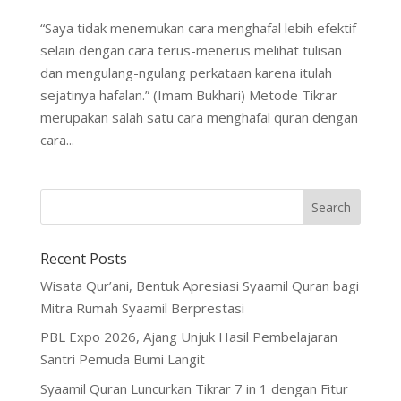
“Saya tidak menemukan cara menghafal lebih efektif
selain dengan cara terus-menerus melihat tulisan
dan mengulang-ngulang perkataan karena itulah
sejatinya hafalan.” (Imam Bukhari) Metode Tikrar
merupakan salah satu cara menghafal quran dengan
cara...
Recent Posts
Wisata Qur’ani, Bentuk Apresiasi Syaamil Quran bagi
Mitra Rumah Syaamil Berprestasi
PBL Expo 2026, Ajang Unjuk Hasil Pembelajaran
Santri Pemuda Bumi Langit
Syaamil Quran Luncurkan Tikrar 7 in 1 dengan Fitur