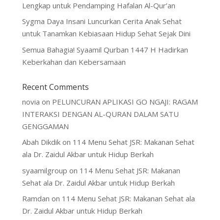
Lengkap untuk Pendamping Hafalan Al-Qur’an
Sygma Daya Insani Luncurkan Cerita Anak Sehat
untuk Tanamkan Kebiasaan Hidup Sehat Sejak Dini
Semua Bahagia! Syaamil Qurban 1447 H Hadirkan
Keberkahan dan Kebersamaan
Recent Comments
novia
on
PELUNCURAN APLIKASI GO NGAJI: RAGAM
INTERAKSI DENGAN AL-QURAN DALAM SATU
GENGGAMAN
Abah Dikdik
on
114 Menu Sehat JSR: Makanan Sehat
ala Dr. Zaidul Akbar untuk Hidup Berkah
syaamilgroup
on
114 Menu Sehat JSR: Makanan
Sehat ala Dr. Zaidul Akbar untuk Hidup Berkah
Ramdan
on
114 Menu Sehat JSR: Makanan Sehat ala
Dr. Zaidul Akbar untuk Hidup Berkah