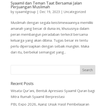
Syaamil dan Teman Taat Bersamai Jalan
Perjuangan Muslimah
by
syaamilgroup
|
Dec 19, 2023
|
Uncategorized
Muslimah dengan segala keistimewaannya memiliki
amanah yang besar di dunia ini, khususnya dalam
peran membangun peradaban terkecil bersama
keluarga yang akan dibina. Tugas besar ini tentu
perlu dipersiapkan dengan sebaik mungkin. Maka
dari itu, berbekal semangat yang...
Recent Posts
Wisata Qur’ani, Bentuk Apresiasi Syaamil Quran bagi
Mitra Rumah Syaamil Berprestasi
PBL Expo 2026, Ajang Unjuk Hasil Pembelajaran