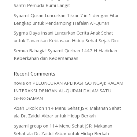
Santri Pemuda Bumi Langit
Syaamil Quran Luncurkan Tikrar 7 in 1 dengan Fitur
Lengkap untuk Pendamping Hafalan Al-Qur’an
Sygma Daya Insani Luncurkan Cerita Anak Sehat
untuk Tanamkan Kebiasaan Hidup Sehat Sejak Dini
Semua Bahagia! Syaamil Qurban 1447 H Hadirkan
Keberkahan dan Kebersamaan
Recent Comments
novia
on
PELUNCURAN APLIKASI GO NGAJI: RAGAM
INTERAKSI DENGAN AL-QURAN DALAM SATU
GENGGAMAN
Abah Dikdik
on
114 Menu Sehat JSR: Makanan Sehat
ala Dr. Zaidul Akbar untuk Hidup Berkah
syaamilgroup
on
114 Menu Sehat JSR: Makanan
Sehat ala Dr. Zaidul Akbar untuk Hidup Berkah