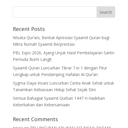
Recent Posts
Wisata Qur’ani, Bentuk Apresiasi Syaamil Quran bagi
Mitra Rumah Syaamil Berprestasi
PBL Expo 2026, Ajang Unjuk Hasil Pembelajaran Santri
Pemuda Bumi Langit
Syaamil Quran Luncurkan Tikrar 7 in 1 dengan Fitur
Lengkap untuk Pendamping Hafalan Al-Qur’an
Sygma Daya Insani Luncurkan Cerita Anak Sehat untuk
Tanamkan Kebiasaan Hidup Sehat Sejak Dini
Semua Bahagia! Syaamil Qurban 1447 H Hadirkan
Keberkahan dan Kebersamaan
Recent Comments
novia
on
PELUNCURAN APLIKASI GO NGAJI: RAGAM