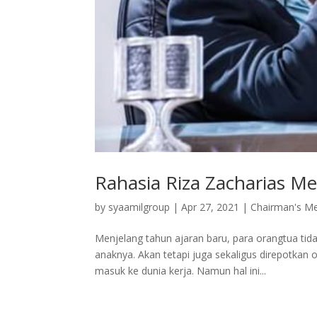
Rahasia Riza Zacharias Me
by
syaamilgroup
|
Apr 27, 2021
|
Chairman's M
Menjelang tahun ajaran baru, para orangtua tid
anaknya. Akan tetapi juga sekaligus direpotkan 
masuk ke dunia kerja. Namun hal ini...