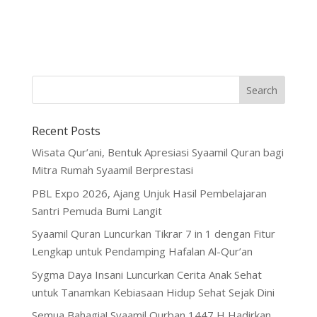
Recent Posts
Wisata Qur’ani, Bentuk Apresiasi Syaamil Quran bagi
Mitra Rumah Syaamil Berprestasi
PBL Expo 2026, Ajang Unjuk Hasil Pembelajaran
Santri Pemuda Bumi Langit
Syaamil Quran Luncurkan Tikrar 7 in 1 dengan Fitur
Lengkap untuk Pendamping Hafalan Al-Qur’an
Sygma Daya Insani Luncurkan Cerita Anak Sehat
untuk Tanamkan Kebiasaan Hidup Sehat Sejak Dini
Semua Bahagia! Syaamil Qurban 1447 H Hadirkan