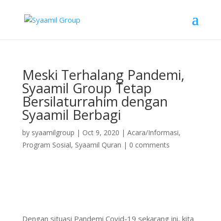
Meski Terhalang Pandemi,
Syaamil Group Tetap
Bersilaturrahim dengan
Syaamil Berbagi
by
syaamilgroup
|
Oct 9, 2020
|
Acara/Informasi
,
Program Sosial
,
Syaamil Quran
|
0 comments
Dengan situasi Pandemi Covid-19 sekarang ini, kita