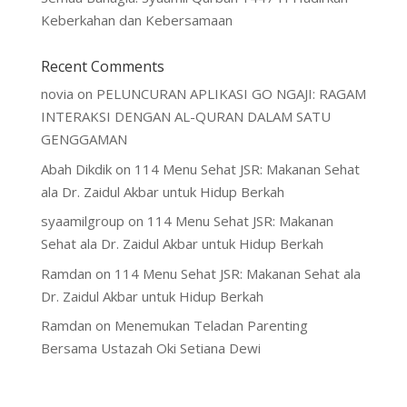
Keberkahan dan Kebersamaan
Recent Comments
novia
on
PELUNCURAN APLIKASI GO NGAJI: RAGAM
INTERAKSI DENGAN AL-QURAN DALAM SATU
GENGGAMAN
Abah Dikdik
on
114 Menu Sehat JSR: Makanan Sehat
ala Dr. Zaidul Akbar untuk Hidup Berkah
syaamilgroup
on
114 Menu Sehat JSR: Makanan
Sehat ala Dr. Zaidul Akbar untuk Hidup Berkah
Ramdan
on
114 Menu Sehat JSR: Makanan Sehat ala
Dr. Zaidul Akbar untuk Hidup Berkah
Ramdan
on
Menemukan Teladan Parenting
Bersama Ustazah Oki Setiana Dewi