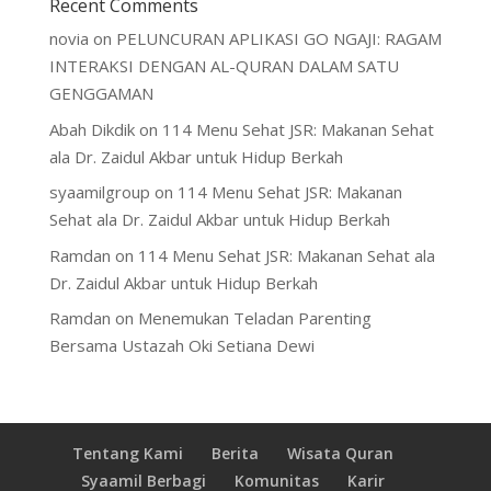
Recent Comments
novia
on
PELUNCURAN APLIKASI GO NGAJI: RAGAM
INTERAKSI DENGAN AL-QURAN DALAM SATU
GENGGAMAN
Abah Dikdik
on
114 Menu Sehat JSR: Makanan Sehat
ala Dr. Zaidul Akbar untuk Hidup Berkah
syaamilgroup
on
114 Menu Sehat JSR: Makanan
Sehat ala Dr. Zaidul Akbar untuk Hidup Berkah
Ramdan
on
114 Menu Sehat JSR: Makanan Sehat ala
Dr. Zaidul Akbar untuk Hidup Berkah
Ramdan
on
Menemukan Teladan Parenting
Bersama Ustazah Oki Setiana Dewi
Tentang Kami
Berita
Wisata Quran
Syaamil Berbagi
Komunitas
Karir