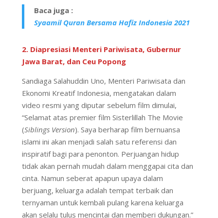
Baca juga :
Syaamil Quran Bersama Hafiz Indonesia 2021
2. Diapresiasi Menteri Pariwisata, Gubernur
Jawa Barat, dan Ceu Popong
Sandiaga Salahuddin Uno, Menteri Pariwisata dan
Ekonomi Kreatif Indonesia, mengatakan dalam
video resmi yang diputar sebelum film dimulai,
“Selamat atas premier film Sisterlillah The Movie
(
Siblings Version
). Saya berharap film bernuansa
islami ini akan menjadi salah satu referensi dan
inspiratif bagi para penonton. Perjuangan hidup
tidak akan pernah mudah dalam menggapai cita dan
cinta. Namun seberat apapun upaya dalam
berjuang, keluarga adalah tempat terbaik dan
ternyaman untuk kembali pulang karena keluarga
akan selalu tulus mencintai dan memberi dukungan.”