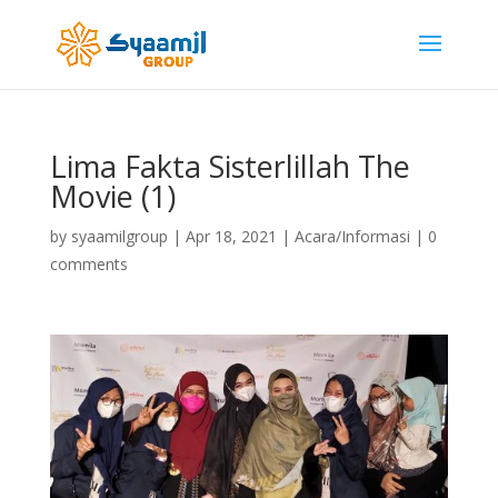
Lima Fakta Sisterlillah The
Movie (1)
by
syaamilgroup
|
Apr 18, 2021
|
Acara/Informasi
|
0
comments