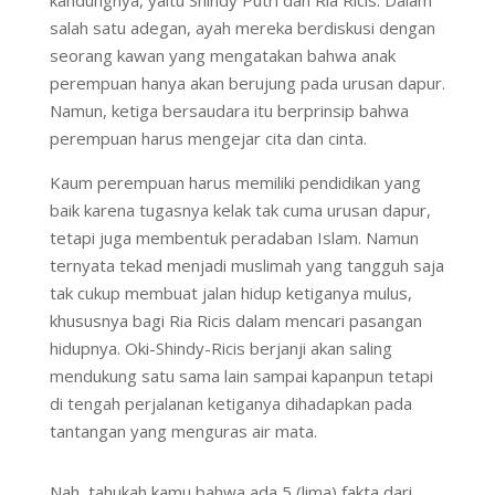
kandungnya, yaitu Shindy Putri dan Ria Ricis. Dalam
salah satu adegan, ayah mereka berdiskusi dengan
seorang kawan yang mengatakan bahwa anak
perempuan hanya akan berujung pada urusan dapur.
Namun, ketiga bersaudara itu berprinsip bahwa
perempuan harus mengejar cita dan cinta.
Kaum perempuan harus memiliki pendidikan yang
baik karena tugasnya kelak tak cuma urusan dapur,
tetapi juga membentuk peradaban Islam. Namun
ternyata tekad menjadi muslimah yang tangguh saja
tak cukup membuat jalan hidup ketiganya mulus,
khususnya bagi Ria Ricis dalam mencari pasangan
hidupnya. Oki-Shindy-Ricis berjanji akan saling
mendukung satu sama lain sampai kapanpun tetapi
di tengah perjalanan ketiganya dihadapkan pada
tantangan yang menguras air mata.
Nah, tahukah kamu bahwa ada 5 (lima) fakta dari