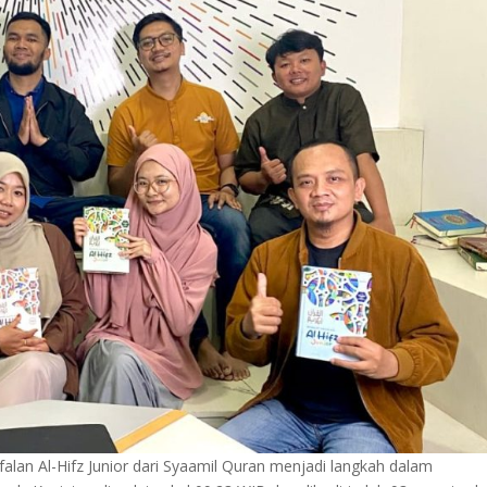
alan Al-Hifz Junior dari Syaamil Quran menjadi langkah dalam