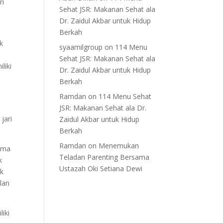
ri
Sehat JSR: Makanan Sehat ala
Dr. Zaidul Akbar untuk Hidup
Berkah
k
syaamilgroup
on
114 Menu
Sehat JSR: Makanan Sehat ala
liki
Dr. Zaidul Akbar untuk Hidup
Berkah
Ramdan
on
114 Menu Sehat
a
JSR: Makanan Sehat ala Dr.
jari
Zaidul Akbar untuk Hidup
Berkah
Ramdan
on
Menemukan
sama
Teladan Parenting Bersama
k
Ustazah Oki Setiana Dewi
uk
lan
iki