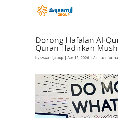
Dorong Hafalan Al-Qur’
Quran Hadirkan Mushaf
by
syaamilgroup
|
Apr 15, 2026
|
Acara/Informa