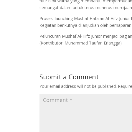
fitur blok warna yang membantu mempermudah 
semangat dalam untuk terus menerus murojaah 
Prosesi launching Mushaf Hafalan Al-Hifz Junior
Kegiatan berikutnya dilanjutkan oleh pemaparan 
Peluncuran Mushaf Al-Hifz Junior menjadi bagian
(Kontributor :Muhammad Taufan Erlangga)
Submit a Comment
Your email address will not be published.
Requir