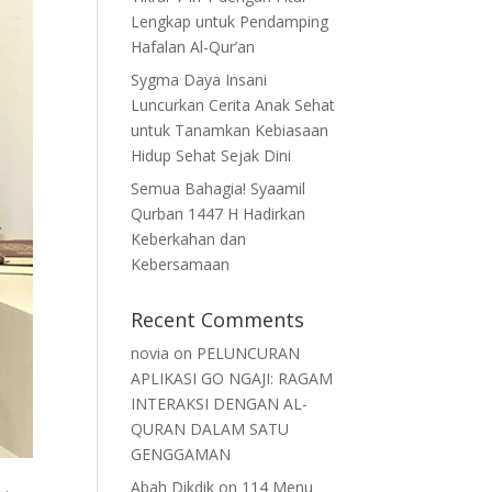
Lengkap untuk Pendamping
Hafalan Al-Qur’an
Sygma Daya Insani
Luncurkan Cerita Anak Sehat
untuk Tanamkan Kebiasaan
Hidup Sehat Sejak Dini
Semua Bahagia! Syaamil
Qurban 1447 H Hadirkan
Keberkahan dan
Kebersamaan
Recent Comments
novia
on
PELUNCURAN
APLIKASI GO NGAJI: RAGAM
INTERAKSI DENGAN AL-
QURAN DALAM SATU
GENGGAMAN
Abah Dikdik
on
114 Menu