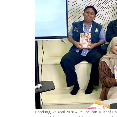
Bandung, 25 April 2026 – Peluncuran Mushaf Haf