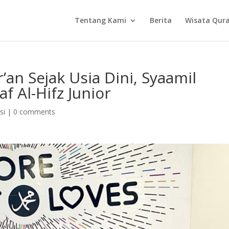
Tentang Kami
Berita
Wisata Qur
an Sejak Usia Dini, Syaamil
 Al-Hifz Junior
si
|
0 comments