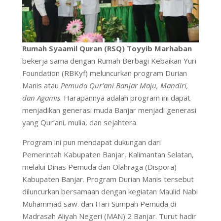
Rumah Syaamil Quran (RSQ) Toyyib Marhaban
bekerja sama dengan Rumah Berbagi Kebaikan Yuri
Foundation (RBKyf) meluncurkan program Durian
Manis atau
Pemuda Qur’ani Banjar Maju, Mandiri,
dan Agamis
. Harapannya adalah program ini dapat
menjadikan generasi muda Banjar menjadi generasi
yang Qur’ani, mulia, dan sejahtera.
Program ini pun mendapat dukungan dari
Pemerintah Kabupaten Banjar, Kalimantan Selatan,
melalui Dinas Pemuda dan Olahraga (Dispora)
Kabupaten Banjar. Program Durian Manis tersebut
diluncurkan bersamaan dengan kegiatan Maulid Nabi
Muhammad saw. dan Hari Sumpah Pemuda di
Madrasah Aliyah Negeri (MAN) 2 Banjar. Turut hadir