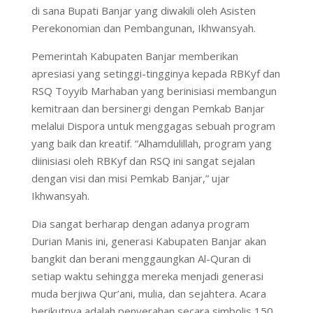
di sana Bupati Banjar yang diwakili oleh Asisten
Perekonomian dan Pembangunan, Ikhwansyah.
Pemerintah Kabupaten Banjar memberikan
apresiasi yang setinggi-tingginya kepada RBKyf dan
RSQ Toyyib Marhaban yang berinisiasi membangun
kemitraan dan bersinergi dengan Pemkab Banjar
melalui Dispora untuk menggagas sebuah program
yang baik dan kreatif. “Alhamdulillah, program yang
diinisiasi oleh RBKyf dan RSQ ini sangat sejalan
dengan visi dan misi Pemkab Banjar,” ujar
Ikhwansyah.
Dia sangat berharap dengan adanya program
Durian Manis ini, generasi Kabupaten Banjar akan
bangkit dan berani menggaungkan Al-Quran di
setiap waktu sehingga mereka menjadi generasi
muda berjiwa Qur’ani, mulia, dan sejahtera. Acara
berikutnya adalah penyerahan secara simbolis 150