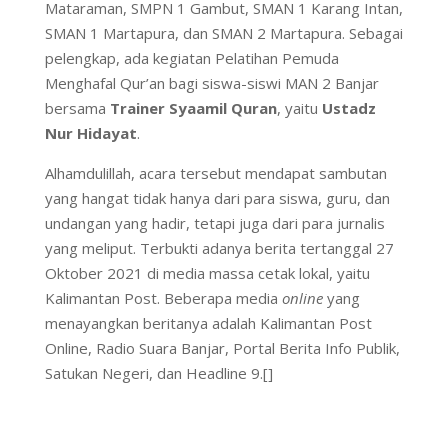
Mataraman, SMPN 1 Gambut, SMAN 1 Karang Intan,
SMAN 1 Martapura, dan SMAN 2 Martapura. Sebagai
pelengkap, ada kegiatan Pelatihan Pemuda
Menghafal Qur’an bagi siswa-siswi MAN 2 Banjar
bersama
Trainer Syaamil Quran
, yaitu
Ustadz
Nur Hidayat
.
Alhamdulillah, acara tersebut mendapat sambutan
yang hangat tidak hanya dari para siswa, guru, dan
undangan yang hadir, tetapi juga dari para jurnalis
yang meliput. Terbukti adanya berita tertanggal 27
Oktober 2021 di media massa cetak lokal, yaitu
Kalimantan Post. Beberapa media
online
yang
menayangkan beritanya adalah Kalimantan Post
Online, Radio Suara Banjar, Portal Berita Info Publik,
Satukan Negeri, dan Headline 9.[]