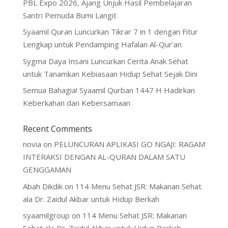
PBL Expo 2026, Ajang Unjuk Hasil Pembelajaran
Santri Pemuda Bumi Langit
Syaamil Quran Luncurkan Tikrar 7 in 1 dengan Fitur
Lengkap untuk Pendamping Hafalan Al-Qur’an
Sygma Daya Insani Luncurkan Cerita Anak Sehat
untuk Tanamkan Kebiasaan Hidup Sehat Sejak Dini
Semua Bahagia! Syaamil Qurban 1447 H Hadirkan
Keberkahan dan Kebersamaan
Recent Comments
novia
on
PELUNCURAN APLIKASI GO NGAJI: RAGAM
INTERAKSI DENGAN AL-QURAN DALAM SATU
GENGGAMAN
Abah Dikdik
on
114 Menu Sehat JSR: Makanan Sehat
ala Dr. Zaidul Akbar untuk Hidup Berkah
syaamilgroup
on
114 Menu Sehat JSR: Makanan