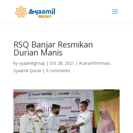
RSQ Banjar Resmikan
Durian Manis
by
syaamilgroup
|
Oct 28, 2021
|
Acara/Informasi
,
Syaamil Quran
|
0 comments