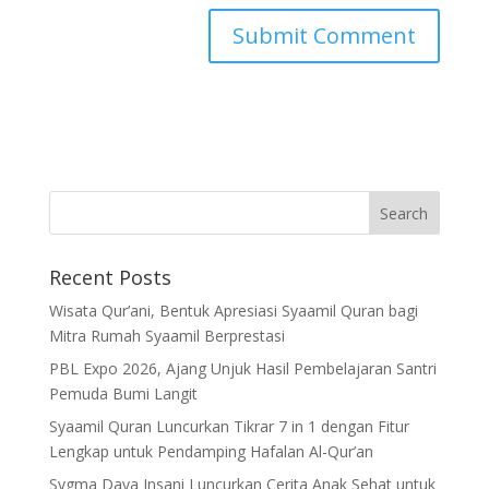
Recent Posts
Wisata Qur’ani, Bentuk Apresiasi Syaamil Quran bagi
Mitra Rumah Syaamil Berprestasi
PBL Expo 2026, Ajang Unjuk Hasil Pembelajaran Santri
Pemuda Bumi Langit
Syaamil Quran Luncurkan Tikrar 7 in 1 dengan Fitur
Lengkap untuk Pendamping Hafalan Al-Qur’an
Sygma Daya Insani Luncurkan Cerita Anak Sehat untuk