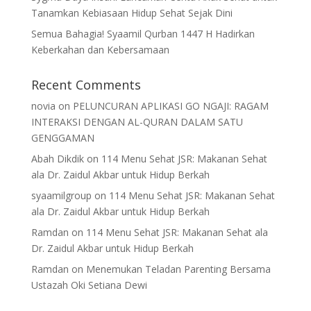
Tanamkan Kebiasaan Hidup Sehat Sejak Dini
Semua Bahagia! Syaamil Qurban 1447 H Hadirkan
Keberkahan dan Kebersamaan
Recent Comments
novia
on
PELUNCURAN APLIKASI GO NGAJI: RAGAM
INTERAKSI DENGAN AL-QURAN DALAM SATU
GENGGAMAN
Abah Dikdik
on
114 Menu Sehat JSR: Makanan Sehat
ala Dr. Zaidul Akbar untuk Hidup Berkah
syaamilgroup
on
114 Menu Sehat JSR: Makanan Sehat
ala Dr. Zaidul Akbar untuk Hidup Berkah
Ramdan
on
114 Menu Sehat JSR: Makanan Sehat ala
Dr. Zaidul Akbar untuk Hidup Berkah
Ramdan
on
Menemukan Teladan Parenting Bersama
Ustazah Oki Setiana Dewi