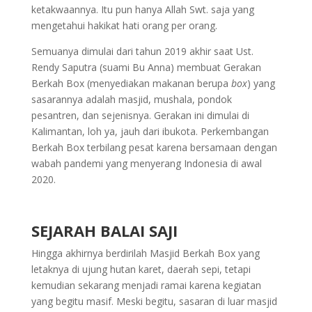
ketakwaannya. Itu pun hanya Allah Swt. saja yang
mengetahui hakikat hati orang per orang.
Semuanya dimulai dari tahun 2019 akhir saat Ust.
Rendy Saputra (suami Bu Anna) membuat Gerakan
Berkah Box (menyediakan makanan berupa
box
) yang
sasarannya adalah masjid, mushala, pondok
pesantren, dan sejenisnya. Gerakan ini dimulai di
Kalimantan, loh ya, jauh dari ibukota. Perkembangan
Berkah Box terbilang pesat karena bersamaan dengan
wabah pandemi yang menyerang Indonesia di awal
2020.
Syaamil Group
SEJARAH BALAI SAJI
Hingga akhirnya berdirilah Masjid Berkah Box yang
letaknya di ujung hutan karet, daerah sepi, tetapi
kemudian sekarang menjadi ramai karena kegiatan
yang begitu masif. Meski begitu, sasaran di luar masjid