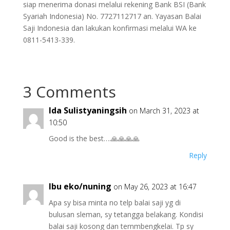
siap menerima donasi melalui rekening Bank BSI (Bank
Syariah Indonesia) No. 7727112717 an. Yayasan Balai
Saji Indonesia dan lakukan konfirmasi melalui WA ke
0811-5413-339.
3 Comments
Ida Sulistyaningsih
on March 31, 2023 at
10:50
Good is the best….🙏🙏🙏🙏
Reply
Ibu eko/nuning
on May 26, 2023 at 16:47
Apa sy bisa minta no telp balai saji yg di
bulusan sleman, sy tetangga belakang. Kondisi
balai saji kosong dan ternmbengkelai. Tp sy