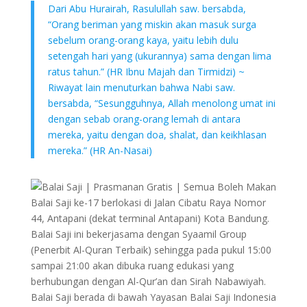
Dari Abu Hurairah, Rasulullah saw. bersabda,
“Orang beriman yang miskin akan masuk surga
sebelum orang-orang kaya, yaitu lebih dulu
setengah hari yang (ukurannya) sama dengan lima
ratus tahun.” (HR Ibnu Majah dan Tirmidzi) ~
Riwayat lain menuturkan bahwa Nabi saw.
bersabda, “Sesungguhnya, Allah menolong umat ini
dengan sebab orang-orang lemah di antara
mereka, yaitu dengan doa, shalat, dan keikhlasan
mereka.” (HR An-Nasai)
Balai Saji ke-17 berlokasi di Jalan Cibatu Raya Nomor
44, Antapani (dekat terminal Antapani) Kota Bandung.
Balai Saji ini bekerjasama dengan Syaamil Group
(Penerbit Al-Quran Terbaik) sehingga pada pukul 15:00
sampai 21:00 akan dibuka ruang edukasi yang
berhubungan dengan Al-Qur’an dan Sirah Nabawiyah.
Balai Saji berada di bawah Yayasan Balai Saji Indonesia