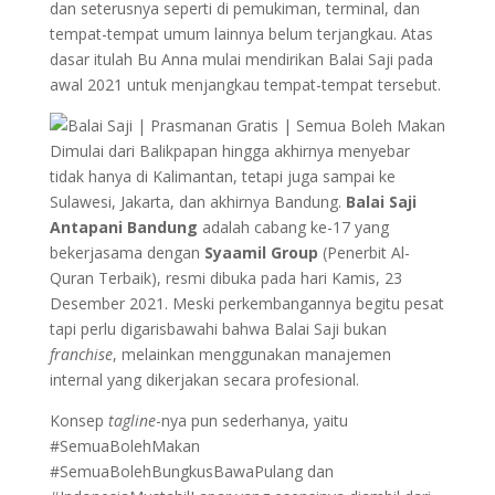
dan seterusnya seperti di pemukiman, terminal, dan
tempat-tempat umum lainnya belum terjangkau. Atas
dasar itulah Bu Anna mulai mendirikan Balai Saji pada
awal 2021 untuk menjangkau tempat-tempat tersebut.
Dimulai dari Balikpapan hingga akhirnya menyebar
tidak hanya di Kalimantan, tetapi juga sampai ke
Sulawesi, Jakarta, dan akhirnya Bandung.
Balai Saji
Antapani Bandung
adalah cabang ke-17 yang
bekerjasama dengan
Syaamil Group
(Penerbit Al-
Quran Terbaik), resmi dibuka pada hari Kamis, 23
Desember 2021. Meski perkembangannya begitu pesat
tapi perlu digarisbawahi bahwa Balai Saji bukan
franchise
, melainkan menggunakan manajemen
internal yang dikerjakan secara profesional.
Konsep
tagline
-nya pun sederhanya, yaitu
#SemuaBolehMakan
#SemuaBolehBungkusBawaPulang dan