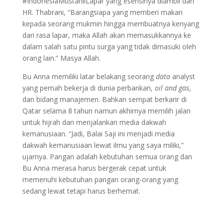
#IndonesiaMustahilLapar yang esensinya diambil dari
HR. Thabrani, “Barangsiapa yang memberi makan
kepada seorang mukmin hingga membuatnya kenyang
dari rasa lapar, maka Allah akan memasukkannya ke
dalam salah satu pintu surga yang tidak dimasuki oleh
orang lain.” Masya Allah.
Bu Anna memiliki latar belakang seorang
data
analyst
yang pernah bekerja di dunia perbankan,
oil and gas
,
dan bidang manajemen. Bahkan sempat berkarir di
Qatar selama 8 tahun namun akhirnya memilih jalan
untuk hijrah dan menjalankan media dakwah
kemanusiaan. “Jadi, Balai Saji ini menjadi media
dakwah kemanusiaan lewat ilmu yang saya miliki,”
ujarnya. Pangan adalah kebutuhan semua orang dan
Bu Anna merasa harus bergerak cepat untuk
memenuhi kebutuhan pangan orang-orang yang
sedang lewat tetapi harus berhemat.
Syaamil Group