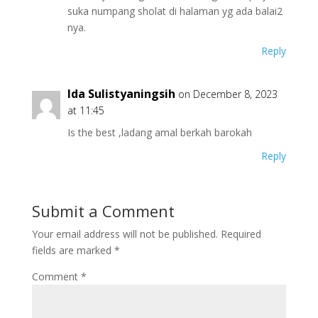
suka numpang sholat di halaman yg ada balai2
nya.
Reply
Ida Sulistyaningsih
on December 8, 2023
at 11:45
Is the best ,ladang amal berkah barokah
Reply
Submit a Comment
Your email address will not be published.
Required
fields are marked
*
Comment
*