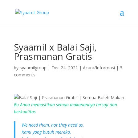
Syaamil x Balai Saji,
Prasmanan Gratis
by
syaamilgroup
|
Dec 24, 2021
|
Acara/Informasi
|
3
comments
Bu Anna memastikan semua makanannya tersaji dan
berkualitas
We need them, not they need us.
K
ami yang butuh mereka,