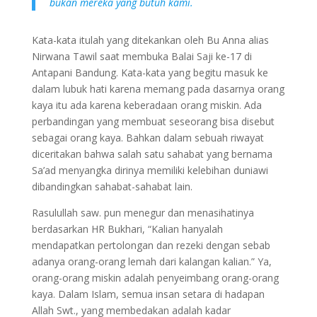
bukan mereka yang butuh kami.
Kata-kata itulah yang ditekankan oleh Bu Anna alias
Nirwana Tawil saat membuka Balai Saji ke-17 di
Antapani Bandung. Kata-kata yang begitu masuk ke
dalam lubuk hati karena memang pada dasarnya orang
kaya itu ada karena keberadaan orang miskin. Ada
perbandingan yang membuat seseorang bisa disebut
sebagai orang kaya. Bahkan dalam sebuah riwayat
diceritakan bahwa salah satu sahabat yang bernama
Sa’ad menyangka dirinya memiliki kelebihan duniawi
dibandingkan sahabat-sahabat lain.
Rasulullah saw. pun menegur dan menasihatinya
berdasarkan HR Bukhari, “Kalian hanyalah
mendapatkan pertolongan dan rezeki dengan sebab
adanya orang-orang lemah dari kalangan kalian.” Ya,
orang-orang miskin adalah penyeimbang orang-orang
kaya. Dalam Islam, semua insan setara di hadapan
Allah Swt., yang membedakan adalah kadar