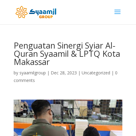
Penguatan Sinergi Syiar Al-
Quran Syaamil & LPTQ Kota
Makassar
by
syaamilgroup
|
Dec 28, 2023
|
Uncategorized
|
0
comments