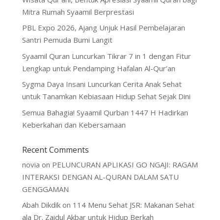
Mitra Rumah Syaamil Berprestasi
PBL Expo 2026, Ajang Unjuk Hasil Pembelajaran
Santri Pemuda Bumi Langit
Syaamil Quran Luncurkan Tikrar 7 in 1 dengan Fitur
Lengkap untuk Pendamping Hafalan Al-Qur’an
Sygma Daya Insani Luncurkan Cerita Anak Sehat
untuk Tanamkan Kebiasaan Hidup Sehat Sejak Dini
Semua Bahagia! Syaamil Qurban 1447 H Hadirkan
Keberkahan dan Kebersamaan
Recent Comments
novia
on
PELUNCURAN APLIKASI GO NGAJI: RAGAM
INTERAKSI DENGAN AL-QURAN DALAM SATU
GENGGAMAN
Abah Dikdik
on
114 Menu Sehat JSR: Makanan Sehat
ala Dr. Zaidul Akbar untuk Hidup Berkah