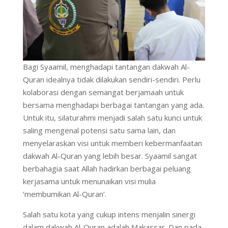
Bagi Syaamil, menghadapi tantangan dakwah Al-
Quran idealnya tidak dilakukan sendiri-sendiri. Perlu
kolaborasi dengan semangat berjamaah untuk
bersama menghadapi berbagai tantangan yang ada.
Untuk itu, silaturahmi menjadi salah satu kunci untuk
saling mengenal potensi satu sama lain, dan
menyelaraskan visi untuk memberi kebermanfaatan
dakwah Al-Quran yang lebih besar. Syaamil sangat
berbahagia saat Allah hadirkan berbagai peluang
kerjasama untuk menunaikan visi mulia
‘membumikan Al-Quran’.
Salah satu kota yang cukup intens menjalin sinergi
dalam dakwah Al-Quran adalah Makassar. Dan pada