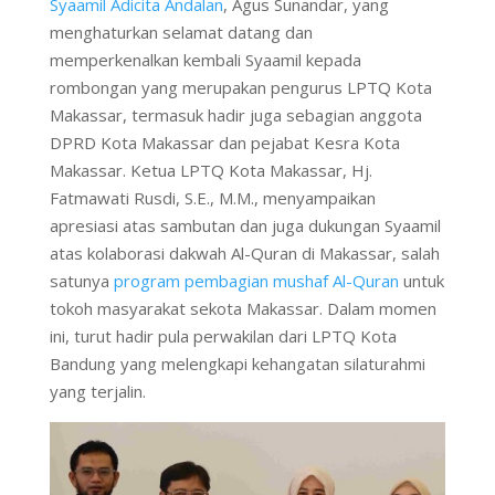
Syaamil Adicita Andalan
, Agus Sunandar, yang
menghaturkan selamat datang dan
memperkenalkan kembali Syaamil kepada
rombongan yang merupakan pengurus LPTQ Kota
Makassar, termasuk hadir juga sebagian anggota
DPRD Kota Makassar dan pejabat Kesra Kota
Makassar. Ketua LPTQ Kota Makassar, Hj.
Fatmawati Rusdi, S.E., M.M., menyampaikan
apresiasi atas sambutan dan juga dukungan Syaamil
atas kolaborasi dakwah Al-Quran di Makassar, salah
satunya
program pembagian mushaf Al-Quran
untuk
tokoh masyarakat sekota Makassar. Dalam momen
ini, turut hadir pula perwakilan dari LPTQ Kota
Bandung yang melengkapi kehangatan silaturahmi
yang terjalin.