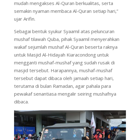
mudah mengakses Al-Quran berkualitas, serta
semakin nyaman membaca Al-Quran setiap hari,”
ujar Arifin.
Sebagai bentuk syukur Syaamil atas peluncuran
mushaf tilawah Quba, pihak Syaamil menyerahkan
wakaf sejumlah mushaf Al-Quran beserta raknya
untuk Masjid Al-Hidayah Kiaracondong untuk
mengganti mushaf-mushaf yang sudah rusak di
masjid tersebut. Harapannya, mushaf-mushaf
tersebut dapat dibaca oleh jamaah setiap hari,
terutama di bulan Ramadan, agar pahala para
pewakaf senantiasa mengalir seiring mushafnya
dibaca.