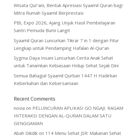
Wisata Qur’ani, Bentuk Apresiasi Syaamil Quran bagi
Mitra Rumah Syaamil Berprestasi
PBL Expo 2026, Ajang Unjuk Hasil Pembelajaran
Santri Pemuda Bumi Langit
Syaamil Quran Luncurkan Tikrar 7 in 1 dengan Fitur
Lengkap untuk Pendamping Hafalan Al-Qur’an
Sygma Daya Insani Luncurkan Cerita Anak Sehat
untuk Tanamkan Kebiasaan Hidup Sehat Sejak Dini
Semua Bahagia! Syaamil Qurban 1447 H Hadirkan
Keberkahan dan Kebersamaan
Recent Comments
novia
on
PELUNCURAN APLIKASI GO NGAJI: RAGAM
INTERAKSI DENGAN AL-QURAN DALAM SATU
GENGGAMAN
Abah Dikdik
on
114 Menu Sehat JSR: Makanan Sehat