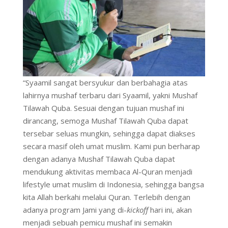
“Syaamil sangat bersyukur dan berbahagia atas
lahirnya mushaf terbaru dari Syaamil, yakni Mushaf
Tilawah Quba. Sesuai dengan tujuan mushaf ini
dirancang, semoga Mushaf Tilawah Quba dapat
tersebar seluas mungkin, sehingga dapat diakses
secara masif oleh umat muslim. Kami pun berharap
dengan adanya Mushaf Tilawah Quba dapat
mendukung aktivitas membaca Al-Quran menjadi
lifestyle umat muslim di Indonesia, sehingga bangsa
kita Allah berkahi melalui Quran. Terlebih dengan
adanya program Jami yang di-
kickoff
hari ini, akan
menjadi sebuah pemicu mushaf ini semakin