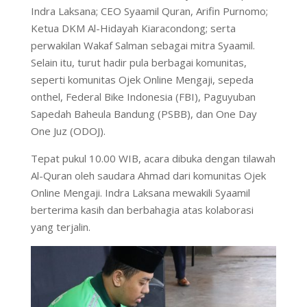
Indra Laksana; CEO Syaamil Quran, Arifin Purnomo;
Ketua DKM Al-Hidayah Kiaracondong; serta
perwakilan Wakaf Salman sebagai mitra Syaamil.
Selain itu, turut hadir pula berbagai komunitas,
seperti komunitas Ojek Online Mengaji, sepeda
onthel, Federal Bike Indonesia (FBI), Paguyuban
Sapedah Baheula Bandung (PSBB), dan One Day
One Juz (ODOJ).
Tepat pukul 10.00 WIB, acara dibuka dengan tilawah
Al-Quran oleh saudara Ahmad dari komunitas Ojek
Online Mengaji. Indra Laksana mewakili Syaamil
berterima kasih dan berbahagia atas kolaborasi
yang terjalin.