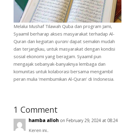
Melalui Mushaf Tilawah Quba dan program Jami,
Syaamil berharap akses masyarakat terhadap Al-
Quran dan kegiatan
qurani
dapat semakin mudah
dan terjangkau, untuk masyarakat dengan kondisi
sosial ekonomi yang beragam. Syaamil pun
mengajak sebanyak-banyaknya lembaga dan
komunitas untuk kolaborasi bersama mengambil
peran mulia ‘membumikan Al-Quran’ di Indonesia.
1 Comment
hamba alloh
on February 29, 2024 at 08:24
Keren ini..