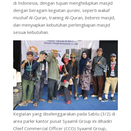
di Indonesia, dengan tujuan menghidupkan masjid
dengan beragam kegiatan
qurani
, seperti wakaf
mushaf Al-Quran, training Al-Quran,
beberes
masjid,
dan menyiapkan kebutuhan perlengkapan masjid
sesuai kebutuhan.
Kegiatan yang diselenggarakan pada Sabtu (3/2) di
area parkir kantor pusat Syaamil Group ini dihadiri
Chief Commercial Officer (CCO) Syaamil Group,