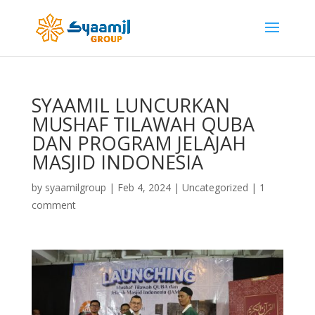
SYAAMIL LUNCURKAN
MUSHAF TILAWAH QUBA
DAN PROGRAM JELAJAH
MASJID INDONESIA
by
syaamilgroup
|
Feb 4, 2024
|
Uncategorized
|
1
comment