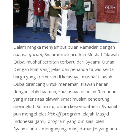
Dalam rangka menyambut bulan Ramadan dengan
nuansa
qurani
, Syaamil meluncurkan Mushaf Tilawah
Quba; mushaf terbitan terbaru dari Syaamil Quran.
Dengan khat yang jelas dan penanda tajwid serta
harga yang termurah di kelasnya, mushaf tilawah
Quba dirancang untuk menemani tilawah harian
dengan lebih nyaman, khususnya di bulan Ramadan
yang intensitas tilawah umat muslim cenderung
meningkat. Selain itu, dalam kesempatan ini Syaamil
pun mengehelat
kick off
program Jelajah Masjid
Indonesia (Jami); program yang diinisiasi oleh
Syaamil untuk mengunjungi masjid-masjid yang ada