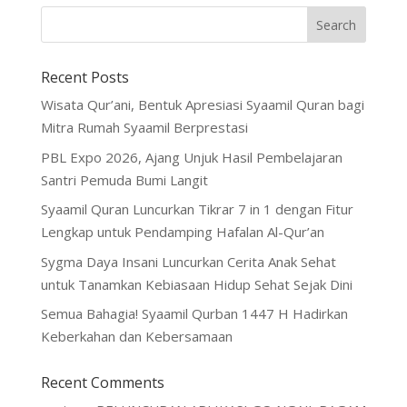
Recent Posts
Wisata Qur’ani, Bentuk Apresiasi Syaamil Quran bagi
Mitra Rumah Syaamil Berprestasi
PBL Expo 2026, Ajang Unjuk Hasil Pembelajaran
Santri Pemuda Bumi Langit
Syaamil Quran Luncurkan Tikrar 7 in 1 dengan Fitur
Lengkap untuk Pendamping Hafalan Al-Qur’an
Sygma Daya Insani Luncurkan Cerita Anak Sehat
untuk Tanamkan Kebiasaan Hidup Sehat Sejak Dini
Semua Bahagia! Syaamil Qurban 1447 H Hadirkan
Keberkahan dan Kebersamaan
Recent Comments