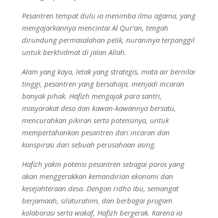
Pesantren tempat dulu ia menimba ilmu agama, yang
mengajarkannya mencintai Al Qur’an, tengah
dirundung permasalahan pelik, nuraninya terpanggil
untuk berkhidmat di jalan Allah.
Alam yang kaya, letak yang strategis, mata air bernilai
tinggi, pesantren yang bersahaja, menjadi incaran
banyak pihak. Hafi
zh
mengajak para santri,
masyarakat desa dan kawan-kawannya bersatu,
mencurahkan pikiran serta potensinya, untuk
mempertahankan pesantren dari incaran dan
konspirasi dari sebuah perusahaan asing.
Hafizh
yakin potensi pesantren sebagai poros yang
akan menggerakkan kemandirian ekonomi dan
kesejahteraan desa. Dengan ridho Ibu, semangat
berjamaah, silaturahim, dan berbagai progam
kolaborasi serta
w
akaf,
Hafizh
bergerak. Karena ia