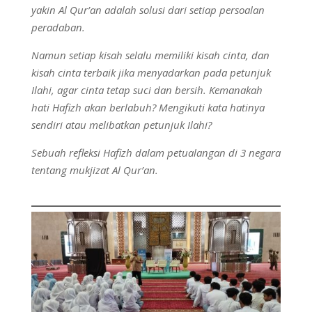
yakin Al Qur’an adalah solusi dari setiap persoalan
peradaban.
Namun setiap kisah selalu memiliki kisah cinta, dan
kisah cinta terbaik jika menyadarkan pada petunjuk
Ilahi, agar cinta tetap suci dan bersih. Kemanakah
hati
Hafizh
akan berlabuh? Mengikuti kata hatinya
sendiri atau melibatkan petunjuk Ilahi?
Sebuah refleksi Hafizh dalam petualangan di 3 negara
tentang mukjizat Al Qur’an.