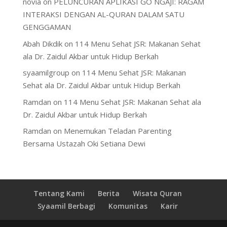
novia
on
PELUNCURAN APLIKASI GO NGAJI: RAGAM
INTERAKSI DENGAN AL-QURAN DALAM SATU
GENGGAMAN
Abah Dikdik
on
114 Menu Sehat JSR: Makanan Sehat
ala Dr. Zaidul Akbar untuk Hidup Berkah
syaamilgroup
on
114 Menu Sehat JSR: Makanan
Sehat ala Dr. Zaidul Akbar untuk Hidup Berkah
Ramdan
on
114 Menu Sehat JSR: Makanan Sehat ala
Dr. Zaidul Akbar untuk Hidup Berkah
Ramdan
on
Menemukan Teladan Parenting
Bersama Ustazah Oki Setiana Dewi
Tentang Kami
Berita
Wisata Quran
Syaamil Berbagi
Komunitas
Karir