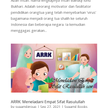
Abah Ihsan. Nama lengkapnya Ihsan Baihaqi Ibnu
Bukhari. Adalah seorang motivator dan fasilitator
pendidikan orangtua yang telah menyebarkan ‘virus’
bagaimana menjadi orang tua shalih ke seluruh
Indonesia dan beberapa negara. Ia kemudian
menggagas gerakan...
ARRK: Meneladani Empat Sifat Rasulullah
by
syaamilgroup
|
Sep 27, 2021
|
Syaamil Books