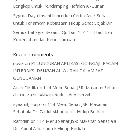
Lengkap untuk Pendamping Hafalan Al-Qur’an
Sygma Daya Insani Luncurkan Cerita Anak Sehat
untuk Tanamkan Kebiasaan Hidup Sehat Sejak Dini
Semua Bahagia! Syaamil Qurban 1447 H Hadirkan
Keberkahan dan Kebersamaan
Recent Comments
novia
on
PELUNCURAN APLIKASI GO NGAJI: RAGAM
INTERAKSI DENGAN AL-QURAN DALAM SATU
GENGGAMAN
Abah Dikdik
on
114 Menu Sehat JSR: Makanan Sehat
ala Dr. Zaidul Akbar untuk Hidup Berkah
syaamilgroup
on
114 Menu Sehat JSR: Makanan
Sehat ala Dr. Zaidul Akbar untuk Hidup Berkah
Ramdan
on
114 Menu Sehat JSR: Makanan Sehat ala
Dr. Zaidul Akbar untuk Hidup Berkah