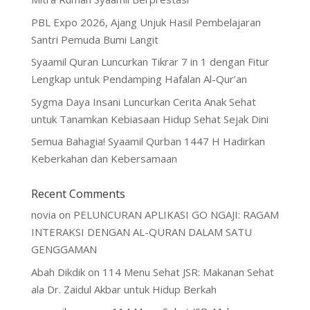
PBL Expo 2026, Ajang Unjuk Hasil Pembelajaran
Santri Pemuda Bumi Langit
Syaamil Quran Luncurkan Tikrar 7 in 1 dengan Fitur
Lengkap untuk Pendamping Hafalan Al-Qur’an
Sygma Daya Insani Luncurkan Cerita Anak Sehat
untuk Tanamkan Kebiasaan Hidup Sehat Sejak Dini
Semua Bahagia! Syaamil Qurban 1447 H Hadirkan
Keberkahan dan Kebersamaan
Recent Comments
novia
on
PELUNCURAN APLIKASI GO NGAJI: RAGAM
INTERAKSI DENGAN AL-QURAN DALAM SATU
GENGGAMAN
Abah Dikdik
on
114 Menu Sehat JSR: Makanan Sehat
ala Dr. Zaidul Akbar untuk Hidup Berkah