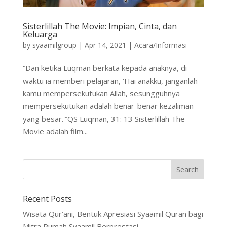
Sisterlillah The Movie: Impian, Cinta, dan
Keluarga
by
syaamilgroup
|
Apr 14, 2021
|
Acara/Informasi
“Dan ketika Luqman berkata kepada anaknya, di
waktu ia memberi pelajaran, ‘Hai anakku, janganlah
kamu mempersekutukan Allah, sesungguhnya
mempersekutukan adalah benar-benar kezaliman
yang besar.'”QS Luqman, 31: 13 Sisterlillah The
Movie adalah film...
Recent Posts
Wisata Qur’ani, Bentuk Apresiasi Syaamil Quran bagi
Mitra Rumah Syaamil Berprestasi