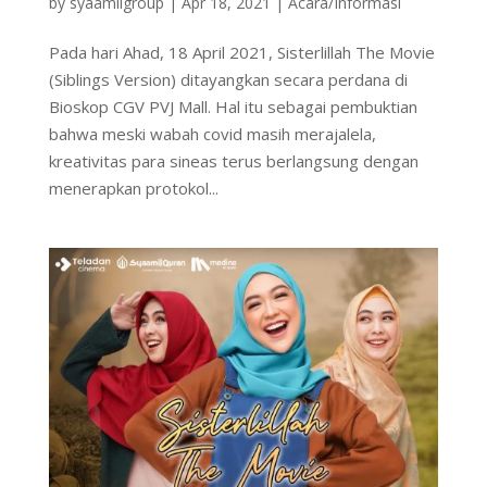
by
syaamilgroup
|
Apr 18, 2021
|
Acara/Informasi
Pada hari Ahad, 18 April 2021, Sisterlillah The Movie
(Siblings Version) ditayangkan secara perdana di
Bioskop CGV PVJ Mall. Hal itu sebagai pembuktian
bahwa meski wabah covid masih merajalela,
kreativitas para sineas terus berlangsung dengan
menerapkan protokol...