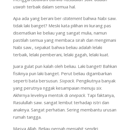
uswah
terbaik dalam semua hal.
Apa ada yang berani ber-
statement
bahwa Nabi saw.
tidak laki banget? Meski kata pilihan ini kurang pas
disematkan ke beliau yang sangat mulia, namun
pastilah semua yang membaca sirah dan mengimani
Nabi saw., sepakat bahwa beliau adalah lelaki
terbaik, lelaki pemberani, lelaki gagah, lelaki kuat.
Juara gulat pun kalah oleh beliau. Laki banget! Bahkan
fisiknya pun laki banget. Perut beliau digambarkan
seperti bata bersusun.
Sixpack
. Pengikutnya banyak
yang perutnya nggak kesampaian menuju
six
.
Akhirnya levelnya mentok di
onepack
. Tapi faktanya,
Rasulullah saw. sangat lembut terhadap istri dan
anaknya. Sangat perhatian. Sering membantu urusan
rumah tangga.
Masya Allah. Beliau pernah menjahit sendiri