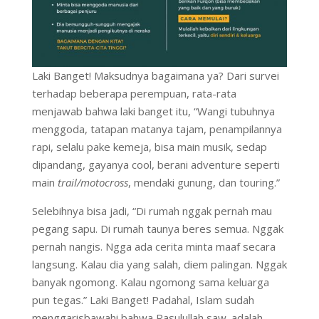
Laki Banget! Maksudnya bagaimana ya? Dari survei
terhadap beberapa perempuan, rata-rata
menjawab bahwa laki banget itu, “Wangi tubuhnya
menggoda, tatapan matanya tajam, penampilannya
rapi, selalu pake kemeja, bisa main musik, sedap
dipandang, gayanya cool, berani adventure seperti
main
trail/motocross
, mendaki gunung, dan touring.”
Selebihnya bisa jadi, “Di rumah nggak pernah mau
pegang sapu. Di rumah taunya beres semua. Nggak
pernah nangis. Ngga ada cerita minta maaf secara
langsung. Kalau dia yang salah, diem palingan. Nggak
banyak ngomong. Kalau ngomong sama keluarga
pun tegas.” Laki Banget! Padahal, Islam sudah
menggarisbawahi bahwa Rasulullah saw. adalah