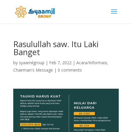
Rasulullah saw. Itu Laki
Banget
by
syaamilgroup
|
Feb 7, 2022
|
Acara/Informasi
,
Chairman's Message
|
0 comments