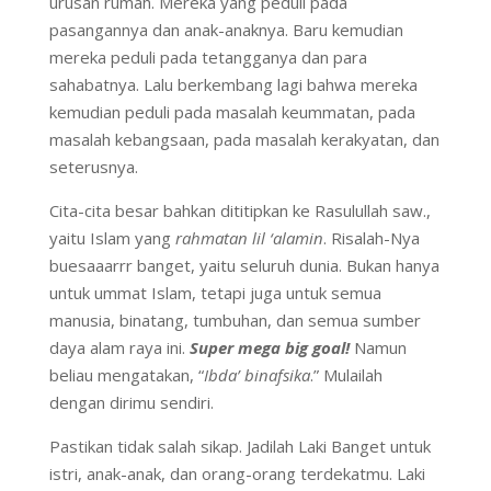
urusan rumah. Mereka yang peduli pada
pasangannya dan anak-anaknya. Baru kemudian
mereka peduli pada tetangganya dan para
sahabatnya. Lalu berkembang lagi bahwa mereka
kemudian peduli pada masalah keummatan, pada
masalah kebangsaan, pada masalah kerakyatan, dan
seterusnya.
Cita-cita besar bahkan dititipkan ke Rasulullah saw.,
yaitu Islam yang
rahmatan lil ‘alamin
. Risalah-Nya
buesaaarrr banget, yaitu seluruh dunia. Bukan hanya
untuk ummat Islam, tetapi juga untuk semua
manusia, binatang, tumbuhan, dan semua sumber
daya alam raya ini.
Super mega big goal!
Namun
beliau mengatakan, “
Ibda’ binafsika
.” Mulailah
dengan dirimu sendiri.
Pastikan tidak salah sikap. Jadilah Laki Banget untuk
istri, anak-anak, dan orang-orang terdekatmu. Laki