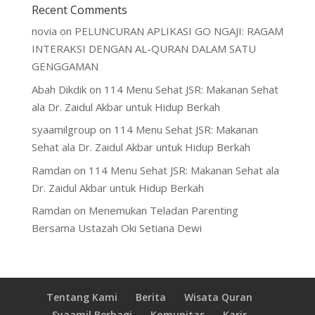
Recent Comments
novia
on
PELUNCURAN APLIKASI GO NGAJI: RAGAM
INTERAKSI DENGAN AL-QURAN DALAM SATU
GENGGAMAN
Abah Dikdik
on
114 Menu Sehat JSR: Makanan Sehat
ala Dr. Zaidul Akbar untuk Hidup Berkah
syaamilgroup
on
114 Menu Sehat JSR: Makanan
Sehat ala Dr. Zaidul Akbar untuk Hidup Berkah
Ramdan
on
114 Menu Sehat JSR: Makanan Sehat ala
Dr. Zaidul Akbar untuk Hidup Berkah
Ramdan
on
Menemukan Teladan Parenting
Bersama Ustazah Oki Setiana Dewi
Tentang Kami
Berita
Wisata Quran
Syaamil Berbagi
Komunitas
Karir