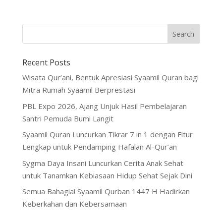
Recent Posts
Wisata Qur’ani, Bentuk Apresiasi Syaamil Quran bagi
Mitra Rumah Syaamil Berprestasi
PBL Expo 2026, Ajang Unjuk Hasil Pembelajaran
Santri Pemuda Bumi Langit
Syaamil Quran Luncurkan Tikrar 7 in 1 dengan Fitur
Lengkap untuk Pendamping Hafalan Al-Qur’an
Sygma Daya Insani Luncurkan Cerita Anak Sehat
untuk Tanamkan Kebiasaan Hidup Sehat Sejak Dini
Semua Bahagia! Syaamil Qurban 1447 H Hadirkan
Keberkahan dan Kebersamaan