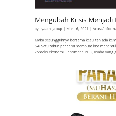
Mengubah Krisis Menjadi P
by
syaamilgroup
|
Mar 16, 2021
|
Acara/Inform
Maka sesungguhnya bersama kesulitan ada kemu
5-6 Satu tahun pandemi membuat kita menemuka
konteks ekonomi. Fenomena PHK, usaha yang gu