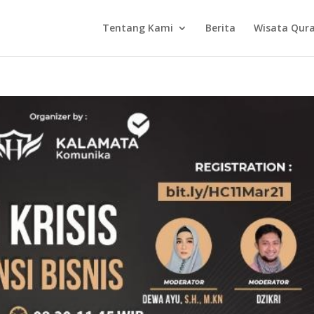
Tentang Kami
Berita
Wisata Qur