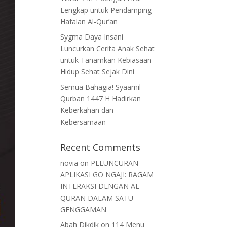
Lengkap untuk Pendamping
Hafalan Al-Qur’an
Sygma Daya Insani
Luncurkan Cerita Anak Sehat
untuk Tanamkan Kebiasaan
Hidup Sehat Sejak Dini
Semua Bahagia! Syaamil
Qurban 1447 H Hadirkan
Keberkahan dan
Kebersamaan
Recent Comments
novia
on
PELUNCURAN
APLIKASI GO NGAJI: RAGAM
INTERAKSI DENGAN AL-
QURAN DALAM SATU
GENGGAMAN
Abah Dikdik
on
114 Menu