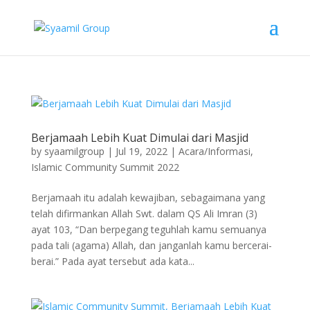
Berjamaah Lebih Kuat Dimulai dari Masjid
by
syaamilgroup
|
Jul 19, 2022
|
Acara/Informasi
,
Islamic Community Summit 2022
Berjamaah itu adalah kewajiban, sebagaimana yang
telah difirmankan Allah Swt. dalam QS Ali Imran (3)
ayat 103, “Dan berpegang teguhlah kamu semuanya
pada tali (agama) Allah, dan janganlah kamu bercerai-
berai.” Pada ayat tersebut ada kata...