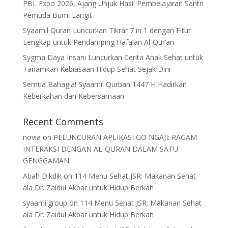
PBL Expo 2026, Ajang Unjuk Hasil Pembelajaran Santri
Pemuda Bumi Langit
Syaamil Quran Luncurkan Tikrar 7 in 1 dengan Fitur
Lengkap untuk Pendamping Hafalan Al-Qur’an
Sygma Daya Insani Luncurkan Cerita Anak Sehat untuk
Tanamkan Kebiasaan Hidup Sehat Sejak Dini
Semua Bahagia! Syaamil Qurban 1447 H Hadirkan
Keberkahan dan Kebersamaan
Recent Comments
novia
on
PELUNCURAN APLIKASI GO NGAJI: RAGAM
INTERAKSI DENGAN AL-QURAN DALAM SATU
GENGGAMAN
Abah Dikdik
on
114 Menu Sehat JSR: Makanan Sehat
ala Dr. Zaidul Akbar untuk Hidup Berkah
syaamilgroup
on
114 Menu Sehat JSR: Makanan Sehat
ala Dr. Zaidul Akbar untuk Hidup Berkah