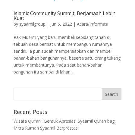
Islamic Community Summit, Berjamaah Lebih
Kuat
by
syaamilgroup
|
Jun 6, 2022
|
Acara/Informasi
Pak Muslim yang baru membeli sebidang tanah di
sebuah desa berniat untuk membangun rumahnya
sendiri. Ia pun sudah mempersiapkan dan membeli
bahan-bahan bangunannya, beserta satu orang tukang
untuk membantunya. Pada saat bahan-bahan
bangunan itu sampai di lahan...
Recent Posts
Wisata Qur’ani, Bentuk Apresiasi Syaamil Quran bagi
Mitra Rumah Syaamil Berprestasi